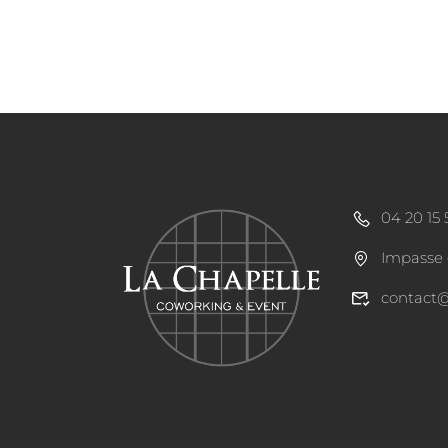
04 20 15 
Impasse 
contact@