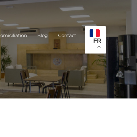
omiciliation
Blog
Contact
FR