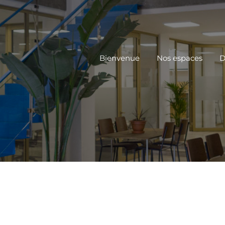
Bienvenue
Nos espaces
D