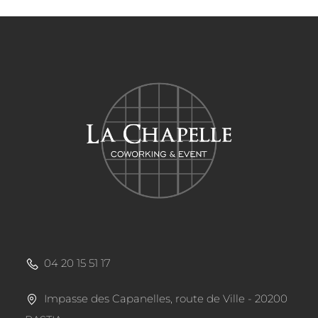
04 20 15 51 17
Impasse des Capanelles, route de Ville - 20200