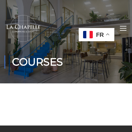
FR
COURSES