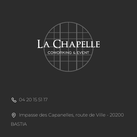
04 20 15 51 17
Impasse des Capanelles, route de Ville - 20200
BASTIA